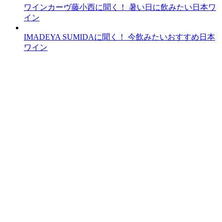
ワインカーヴ藤小西に聞く！ 暑い日に飲みたい日本ワ
イン
IMADEYA SUMIDAに聞く！ 今飲みたいおすすめ日本
ワイン