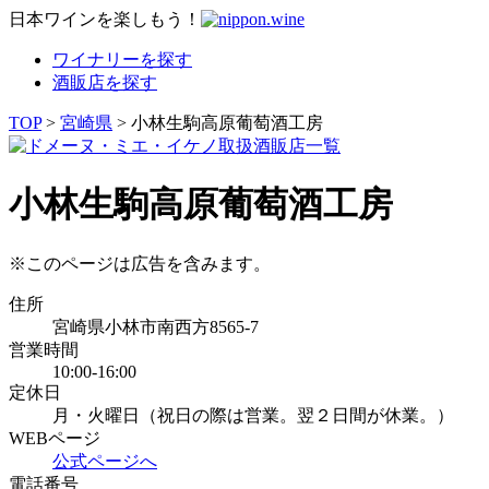
日本ワインを楽しもう！
ワイナリーを探す
酒販店を探す
TOP
>
宮崎県
> 小林生駒高原葡萄酒工房
小林生駒高原葡萄酒工房
※このページは広告を含みます。
住所
宮崎県小林市南西方8565-7
営業時間
10:00-16:00
定休日
月・火曜日（祝日の際は営業。翌２日間が休業。）
WEBページ
公式ページへ
電話番号