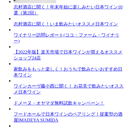
志村酒店に聞く！年末年始に楽しみたい日本ワイン10
選（第2回）
志村酒店に聞く！いま飲みたいオススメ日本ワイン
ワイナリー訪問レポート(ココ・ファーム・ワイナリ
ー)
【2022年版】楽天市場で日本ワインが買えるオススメ
ショップ24店
家飲みをもっと楽しく！おうちで飲みたいおすすめ日
本ワイン
ワインカーヴ藤小西に聞く！ お花見で飲みたいオスス
メ日本ワイン
ドメーヌ・オヤマダ無料試飲キャンペーン！
フードホールで日本ワインのペアリング！提案型の酒
屋IMADEYA SUMIDA