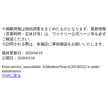
※掲載情報は独自調査をまとめたものとなります。最新情報
（営業時間・定休日等）は、ワイナリー公式ページ等を必ず
ご確認ください。
※訪問される際は、各施設に事前確認をお願いいたします。
最終更新日：2020/04/19
公開日：2020/03/16
Error:service_unavailable: IchibaItem/Search/20140222 is under
maintenance
TOPに戻る