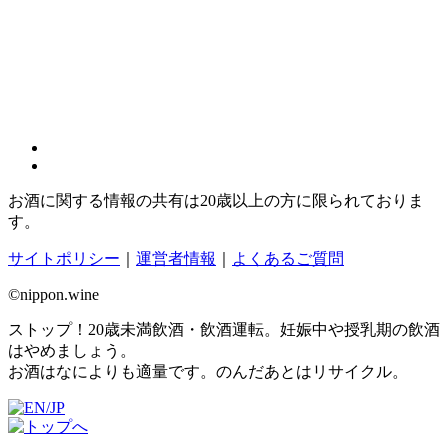
お酒に関する情報の共有は20歳以上の方に限られておりま
す。
サイトポリシー
｜
運営者情報
｜
よくあるご質問
©nippon.wine
ストップ！20歳未満飲酒・飲酒運転。妊娠中や授乳期の飲酒
はやめましょう。
お酒はなによりも適量です。のんだあとはリサイクル。