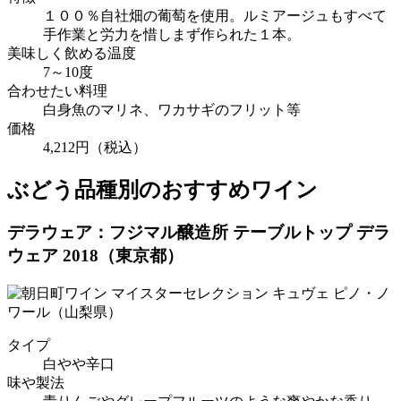
１００％自社畑の葡萄を使用。ルミアージュもすべて
手作業と労力を惜しまず作られた１本。
美味しく飲める温度
7～10度
合わせたい料理
白身魚のマリネ、ワカサギのフリット等
価格
4,212円（税込）
ぶどう品種別のおすすめワイン
デラウェア：フジマル醸造所 テーブルトップ デラ
ウェア 2018（東京都）
タイプ
白やや辛口
味や製法