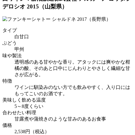
デロシオ 2015（山梨県）
タイプ
白甘口
ぶどう
甲州
味や製法
透明感のある甘やかな香り。アタックには爽やかな柑
橘の酸、そのあと口中にじんわりとやさしく繊細な甘
さが広がる。
特徴
ワインに馴染みのない方でも飲みやすく、入り口には
もってこいのお酒です。
美味しく飲める温度
5～8度くらい
合わせたい料理
甘露煮や蒲焼きのような甘みのあるお食事
価格
2,538円（税込）