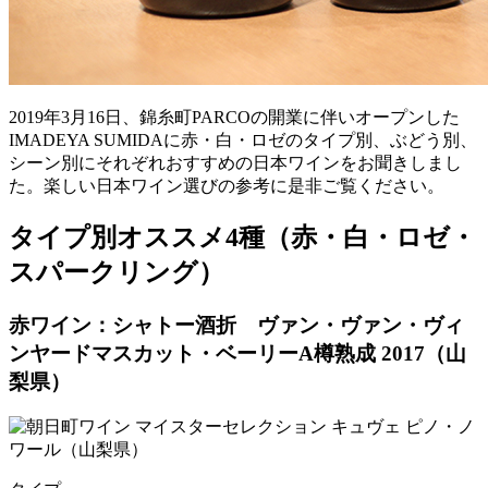
2019年3月16日、錦糸町PARCOの開業に伴いオープンした
IMADEYA SUMIDAに赤・白・ロゼのタイプ別、ぶどう別、
シーン別にそれぞれおすすめの日本ワインをお聞きしまし
た。楽しい日本ワイン選びの参考に是非ご覧ください。
タイプ別オススメ4種（赤・白・ロゼ・
スパークリング）
赤ワイン：シャトー酒折 ヴァン・ヴァン・ヴィ
ンヤードマスカット・ベーリーA樽熟成 2017（山
梨県）