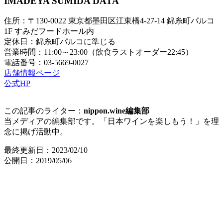
IMADEYA SUMIDA DATA
住所：〒130-0022 東京都墨田区江東橋4-27-14 錦糸町パルコ
1F すみだフードホール内
定休日：錦糸町パルコに準じる
営業時間：11:00～23:00（飲食ラストオーダー22:45）
電話番号：03-5669-0027
店舗情報ページ
公式HP
この記事のライター：
nippon.wine編集部
当メディアの編集部です。「日本ワインを楽しもう！」を理
念に掲げ活動中。
最終更新日：2023/02/10
公開日：2019/05/06