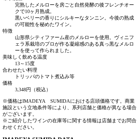
完熟したメルローを房ごと自然発酵の後フレンチオー
クで10ヶ月熟成。
黒いベリーの香りにシルキーなタンニン。今後の熟成
の可能性を秘めたワイン。
特徴
山形県シティファーム産のメルローを使用。ヴィニフ
ェラ系栽培のプロが作る凝縮感のある真っ黒なメルロ
ーを使って作られました。
美味しく飲める温度
13～15度
合わせたい料理
トリッパのトマト煮込み等
価格
3,348円（税込）
※価格はIMADEYA SUMIDAにおける店頭価格です。商業
施設という立地条件等により、系列店舗と価格が異なる場合
がございます。
※ご紹介したワインの在庫等に関する情報は店舗までお問合
わせください。