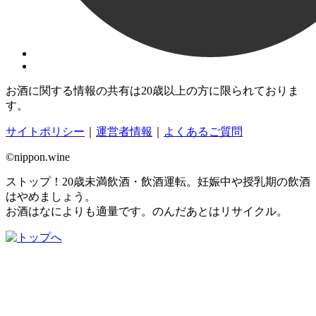
お酒に関する情報の共有は20歳以上の方に限られておりま
す。
サイトポリシー
｜
運営者情報
｜
よくあるご質問
©nippon.wine
ストップ！20歳未満飲酒・飲酒運転。妊娠中や授乳期の飲酒
はやめましょう。
お酒はなによりも適量です。のんだあとはリサイクル。