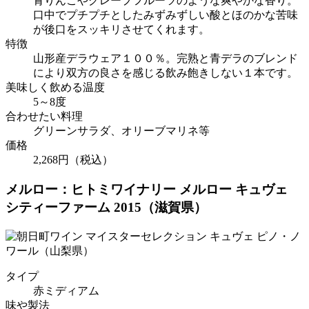
青りんごやグレープフルーツのような爽やかな香り。
口中でプチプチとしたみずみずしい酸とほのかな苦味
が後口をスッキリさせてくれます。
特徴
山形産デラウェア１００％。完熟と青デラのブレンド
により双方の良さを感じる飲み飽きしない１本です。
美味しく飲める温度
5～8度
合わせたい料理
グリーンサラダ、オリーブマリネ等
価格
2,268円（税込）
メルロー：ヒトミワイナリー メルロー キュヴェ
シティーファーム 2015（滋賀県）
タイプ
赤ミディアム
味や製法