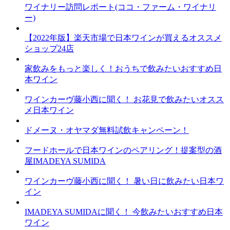
ワイナリー訪問レポート(ココ・ファーム・ワイナリ
ー)
【2022年版】楽天市場で日本ワインが買えるオススメ
ショップ24店
家飲みをもっと楽しく！おうちで飲みたいおすすめ日
本ワイン
ワインカーヴ藤小西に聞く！ お花見で飲みたいオスス
メ日本ワイン
ドメーヌ・オヤマダ無料試飲キャンペーン！
フードホールで日本ワインのペアリング！提案型の酒
屋IMADEYA SUMIDA
ワインカーヴ藤小西に聞く！ 暑い日に飲みたい日本ワ
イン
IMADEYA SUMIDAに聞く！ 今飲みたいおすすめ日本
ワイン