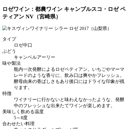
ロゼワイン：都農ワイン キャンブルスコ・ロゼ ペ
ティアン NV（宮崎県）
タイプ
ロゼ中口
ぶどう
キャンベルアーリー
味や製法
瓶内一次発酵によるロゼペティアン。いちごやマーマ
レードのような香りに、飲み口は爽やかフレッシュ。
酵母由来の香ばしさもあり後口にはドライな印象が残
ります。
特徴
ワイナリーに行かないと味わえなかったような、発酵
中のフレッシュな出来たてワインが楽しめます。
美味しく飲める温度
5～8度
合わせたい料理