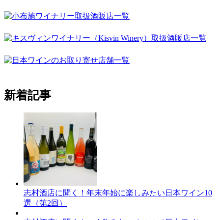
新着記事
志村酒店に聞く！年末年始に楽しみたい日本ワイン10
選（第2回）