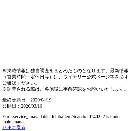
※掲載情報は独自調査をまとめたものとなります。最新情報
（営業時間・定休日等）は、ワイナリー公式ページ等を必ず
ご確認ください。
※訪問される際は、各施設に事前確認をお願いいたします。
最終更新日：2020/04/19
公開日：2020/03/16
Error:service_unavailable: IchibaItem/Search/20140222 is under
maintenance
TOPに戻る