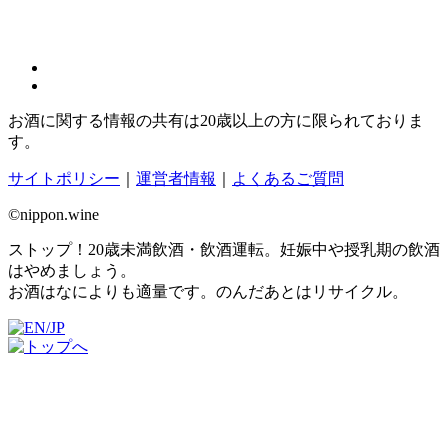
お酒に関する情報の共有は20歳以上の方に限られておりま
す。
サイトポリシー
｜
運営者情報
｜
よくあるご質問
©nippon.wine
ストップ！20歳未満飲酒・飲酒運転。妊娠中や授乳期の飲酒
はやめましょう。
お酒はなによりも適量です。のんだあとはリサイクル。