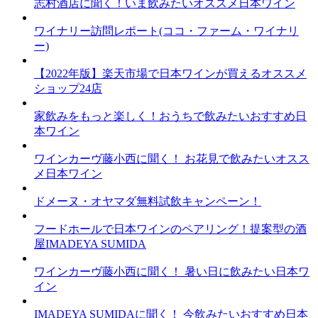
志村酒店に聞く！いま飲みたいオススメ日本ワイン
ワイナリー訪問レポート(ココ・ファーム・ワイナリ
ー)
【2022年版】楽天市場で日本ワインが買えるオススメ
ショップ24店
家飲みをもっと楽しく！おうちで飲みたいおすすめ日
本ワイン
ワインカーヴ藤小西に聞く！ お花見で飲みたいオスス
メ日本ワイン
ドメーヌ・オヤマダ無料試飲キャンペーン！
フードホールで日本ワインのペアリング！提案型の酒
屋IMADEYA SUMIDA
ワインカーヴ藤小西に聞く！ 暑い日に飲みたい日本ワ
イン
IMADEYA SUMIDAに聞く！ 今飲みたいおすすめ日本