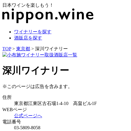
日本ワインを楽しもう！
ワイナリーを探す
酒販店を探す
TOP
>
東京都
> 深川ワイナリー
深川ワイナリー
※このページは広告を含みます。
住所
東京都江東区古石場1-4-10 高畠ビル1F
WEBページ
公式ページへ
電話番号
03-5809-8058