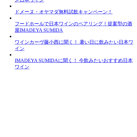
ドメーヌ・オヤマダ無料試飲キャンペーン！
フードホールで日本ワインのペアリング！提案型の酒
屋IMADEYA SUMIDA
ワインカーヴ藤小西に聞く！ 暑い日に飲みたい日本ワ
イン
IMADEYA SUMIDAに聞く！ 今飲みたいおすすめ日本
ワイン