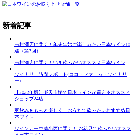
新着記事
志村酒店に聞く！年末年始に楽しみたい日本ワイン10
選（第2回）
志村酒店に聞く！いま飲みたいオススメ日本ワイン
ワイナリー訪問レポート(ココ・ファーム・ワイナリ
ー)
【2022年版】楽天市場で日本ワインが買えるオススメ
ショップ24店
家飲みをもっと楽しく！おうちで飲みたいおすすめ日
本ワイン
ワインカーヴ藤小西に聞く！ お花見で飲みたいオスス
メ日本ワイン