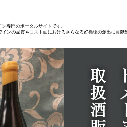
本ワイン専門のポータルサイトです。
ワインの品質やコスト面におけるさらなる好循環の創出に貢献
。