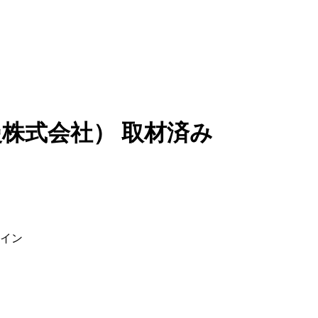
慢株式会社）
取材済み
イン