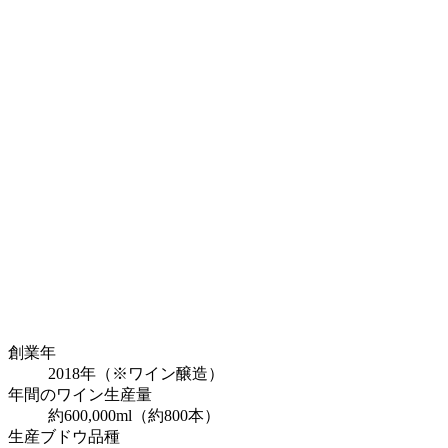
創業年
2018年（※ワイン醸造）
年間のワイン生産量
約600,000ml（約800本）
生産ブドウ品種