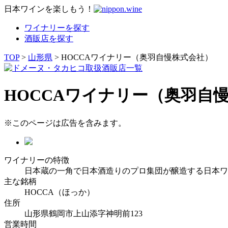
日本ワインを楽しもう！
ワイナリーを探す
酒販店を探す
TOP
>
山形県
> HOCCAワイナリー（奥羽自慢株式会社）
HOCCAワイナリー（奥羽自
※このページは広告を含みます。
ワイナリーの特徴
日本蔵の一角で日本酒造りのプロ集団が醸造する日本ワ
主な銘柄
HOCCA（ほっか）
住所
山形県鶴岡市上山添字神明前123
営業時間