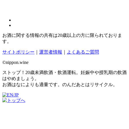
お酒に関する情報の共有は20歳以上の方に限られておりま
す。
サイトポリシー
｜
運営者情報
｜
よくあるご質問
©nippon.wine
ストップ！20歳未満飲酒・飲酒運転。妊娠中や授乳期の飲酒
はやめましょう。
お酒はなによりも適量です。のんだあとはリサイクル。