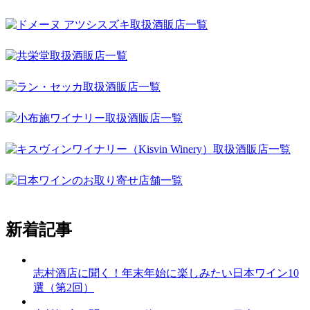
新着記事
志村酒店に聞く！年末年始に楽しみたい日本ワイン10
選（第2回）