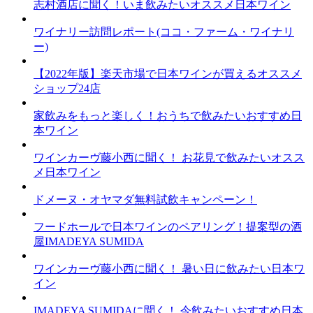
志村酒店に聞く！いま飲みたいオススメ日本ワイン
ワイナリー訪問レポート(ココ・ファーム・ワイナリ
ー)
【2022年版】楽天市場で日本ワインが買えるオススメ
ショップ24店
家飲みをもっと楽しく！おうちで飲みたいおすすめ日
本ワイン
ワインカーヴ藤小西に聞く！ お花見で飲みたいオスス
メ日本ワイン
ドメーヌ・オヤマダ無料試飲キャンペーン！
フードホールで日本ワインのペアリング！提案型の酒
屋IMADEYA SUMIDA
ワインカーヴ藤小西に聞く！ 暑い日に飲みたい日本ワ
イン
IMADEYA SUMIDAに聞く！ 今飲みたいおすすめ日本