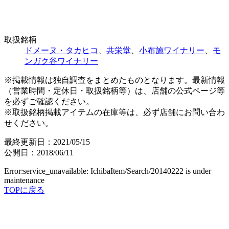
取扱銘柄
ドメーヌ・タカヒコ
、
共栄堂
、
小布施ワイナリー
、
モ
ンガク谷ワイナリー
※掲載情報は独自調査をまとめたものとなります。最新情報
（営業時間・定休日・取扱銘柄等）は、店舗の公式ページ等
を必ずご確認ください。
※取扱銘柄掲載アイテムの在庫等は、必ず店舗にお問い合わ
せください。
最終更新日：2021/05/15
公開日：2018/06/11
Error:service_unavailable: IchibaItem/Search/20140222 is under
maintenance
TOPに戻る