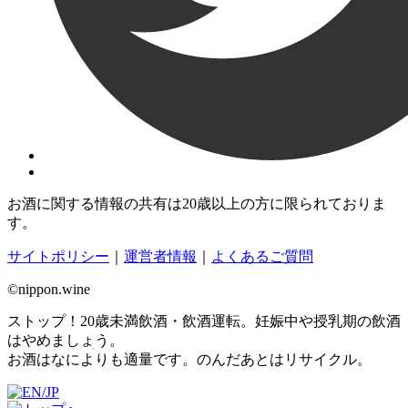
お酒に関する情報の共有は20歳以上の方に限られておりま
す。
サイトポリシー
｜
運営者情報
｜
よくあるご質問
©nippon.wine
ストップ！20歳未満飲酒・飲酒運転。妊娠中や授乳期の飲酒
はやめましょう。
お酒はなによりも適量です。のんだあとはリサイクル。