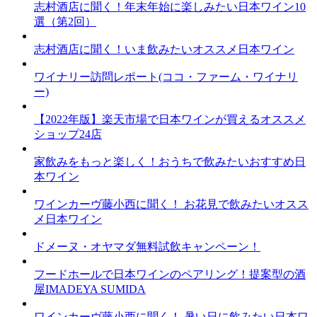
志村酒店に聞く！年末年始に楽しみたい日本ワイン10
選（第2回）
志村酒店に聞く！いま飲みたいオススメ日本ワイン
ワイナリー訪問レポート(ココ・ファーム・ワイナリ
ー)
【2022年版】楽天市場で日本ワインが買えるオススメ
ショップ24店
家飲みをもっと楽しく！おうちで飲みたいおすすめ日
本ワイン
ワインカーヴ藤小西に聞く！ お花見で飲みたいオスス
メ日本ワイン
ドメーヌ・オヤマダ無料試飲キャンペーン！
フードホールで日本ワインのペアリング！提案型の酒
屋IMADEYA SUMIDA
ワインカーヴ藤小西に聞く！ 暑い日に飲みたい日本ワ