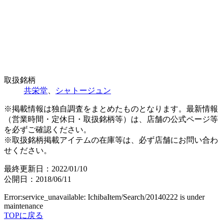
取扱銘柄
共栄堂
、
シャトージュン
※掲載情報は独自調査をまとめたものとなります。最新情報
（営業時間・定休日・取扱銘柄等）は、店舗の公式ページ等
を必ずご確認ください。
※取扱銘柄掲載アイテムの在庫等は、必ず店舗にお問い合わ
せください。
最終更新日：2022/01/10
公開日：2018/06/11
Error:service_unavailable: IchibaItem/Search/20140222 is under
maintenance
TOPに戻る