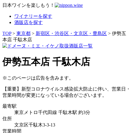
日本ワインを楽しもう！
ワイナリーを探す
酒販店を探す
TOP
>
東京都
>
新宿区・渋谷区・文京区・豊島区
> 伊勢五
本店 千駄木店
伊勢五本店 千駄木店
※このページは広告を含みます。
【重要】新型コロナウイルス感染拡大防止に伴い、営業日・
営業時間が変更になっている場合がございます。
最寄駅
東京メトロ千代田線 千駄木駅 約3分
住所
文京区千駄木3-3-13
営業時間