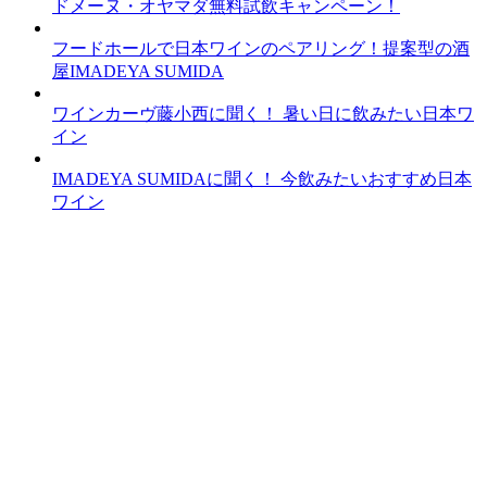
ドメーヌ・オヤマダ無料試飲キャンペーン！
フードホールで日本ワインのペアリング！提案型の酒
屋IMADEYA SUMIDA
ワインカーヴ藤小西に聞く！ 暑い日に飲みたい日本ワ
イン
IMADEYA SUMIDAに聞く！ 今飲みたいおすすめ日本
ワイン