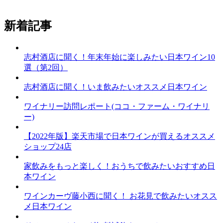
新着記事
志村酒店に聞く！年末年始に楽しみたい日本ワイン10
選（第2回）
志村酒店に聞く！いま飲みたいオススメ日本ワイン
ワイナリー訪問レポート(ココ・ファーム・ワイナリ
ー)
【2022年版】楽天市場で日本ワインが買えるオススメ
ショップ24店
家飲みをもっと楽しく！おうちで飲みたいおすすめ日
本ワイン
ワインカーヴ藤小西に聞く！ お花見で飲みたいオスス
メ日本ワイン