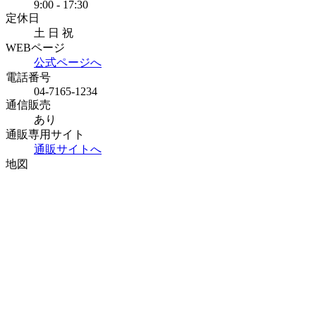
9:00 - 17:30
定休日
土 日 祝
WEBページ
公式ページへ
電話番号
04-7165-1234
通信販売
あり
通販専用サイト
通販サイトへ
地図