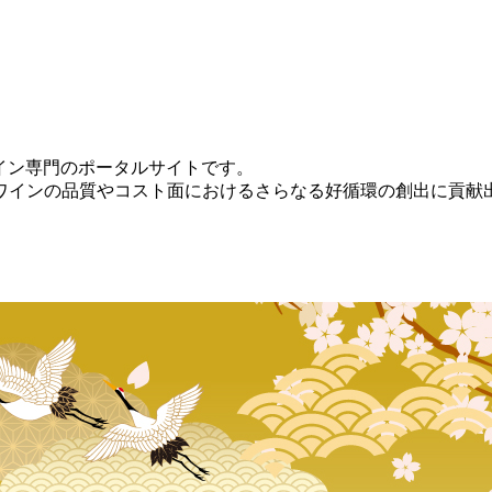
本ワイン専門のポータルサイトです。
ワインの品質やコスト面におけるさらなる好循環の創出に貢献
。