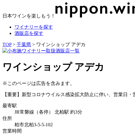
日本ワインを楽しもう！
ワイナリーを探す
酒販店を探す
TOP
>
千葉県
> ワインショップ アデカ
ワインショップ アデカ
※このページは広告を含みます。
【重要】新型コロナウイルス感染拡大防止に伴い、営業日・
最寄駅
JR常磐線（各停） 北柏駅 約3分
住所
柏市北柏3-5-5-102
営業時間