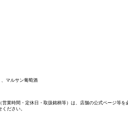
 、マルサン葡萄酒
（営業時間・定休日・取扱銘柄等）は、店舗の公式ページ等を
せください。