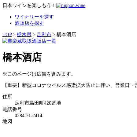
日本ワインを楽しもう！
ワイナリーを探す
酒販店を探す
TOP
>
栃木県
>
足利市
> 橋本酒店
橋本酒店
※このページは広告を含みます。
【重要】新型コロナウイルス感染拡大防止に伴い、営業日・
住所
足利市島田町420番地
電話番号
0284-71-2414
地図