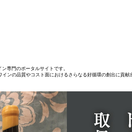
本ワイン専門のポータルサイトです。
ワインの品質やコスト面におけるさらなる好循環の創出に貢献
。