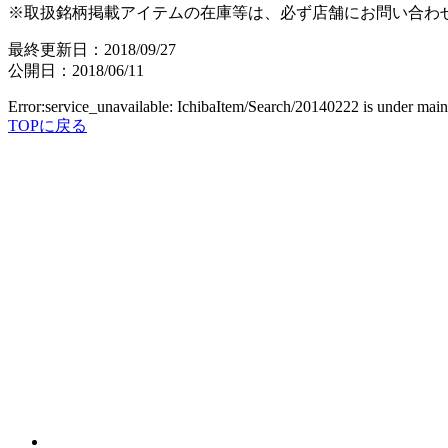
※取扱銘柄掲載アイテムの在庫等は、必ず店舗にお問い合わ
最終更新日：2018/09/27
公開日：2018/06/11
Error:service_unavailable: IchibaItem/Search/20140222 is under mai
TOPに戻る