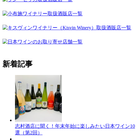
新着記事
志村酒店に聞く！年末年始に楽しみたい日本ワイン10
選（第2回）