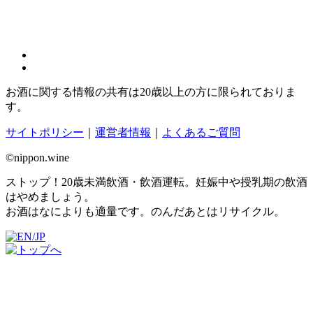
お酒に関する情報の共有は20歳以上の方に限られておりま
す。
サイトポリシー
｜
運営者情報
｜
よくあるご質問
©nippon.wine
ストップ！20歳未満飲酒・飲酒運転。妊娠中や授乳期の飲酒
はやめましょう。
お酒はなによりも適量です。のんだあとはリサイクル。