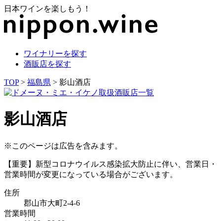
日本ワインを楽しもう！
ワイナリーを探す
酒販店を探す
TOP
>
福島県
> 影山酒店
影山酒店
※このページは広告を含みます。
【重要】新型コロナウイルス感染拡大防止に伴い、営業日・
営業時間が変更になっている場合がございます。
住所
郡山市大町2-4-6
営業時間