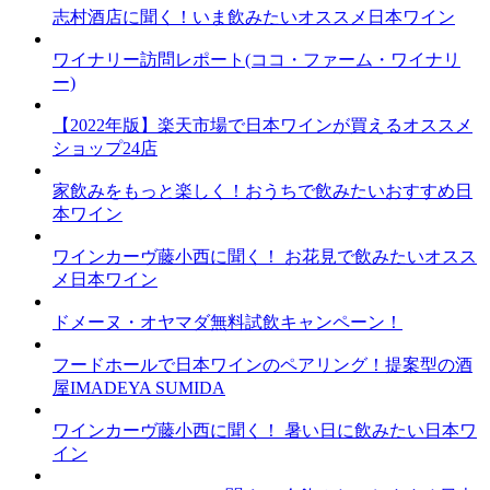
志村酒店に聞く！いま飲みたいオススメ日本ワイン
ワイナリー訪問レポート(ココ・ファーム・ワイナリ
ー)
【2022年版】楽天市場で日本ワインが買えるオススメ
ショップ24店
家飲みをもっと楽しく！おうちで飲みたいおすすめ日
本ワイン
ワインカーヴ藤小西に聞く！ お花見で飲みたいオスス
メ日本ワイン
ドメーヌ・オヤマダ無料試飲キャンペーン！
フードホールで日本ワインのペアリング！提案型の酒
屋IMADEYA SUMIDA
ワインカーヴ藤小西に聞く！ 暑い日に飲みたい日本ワ
イン