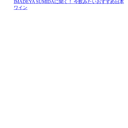
IMADEYA SUMIDAに聞く！ 今飲みたいおすすめ日本
ワイン