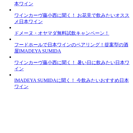
本ワイン
ワインカーヴ藤小西に聞く！ お花見で飲みたいオスス
メ日本ワイン
ドメーヌ・オヤマダ無料試飲キャンペーン！
フードホールで日本ワインのペアリング！提案型の酒
屋IMADEYA SUMIDA
ワインカーヴ藤小西に聞く！ 暑い日に飲みたい日本ワ
イン
IMADEYA SUMIDAに聞く！ 今飲みたいおすすめ日本
ワイン