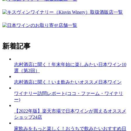
新着記事
志村酒店に聞く！年末年始に楽しみたい日本ワイン10
選（第2回）
志村酒店に聞く！いま飲みたいオススメ日本ワイン
ワイナリー訪問レポート(ココ・ファーム・ワイナリ
ー)
【2022年版】楽天市場で日本ワインが買えるオススメ
ショップ24店
家飲みをもっと楽しく！おうちで飲みたいおすすめ日