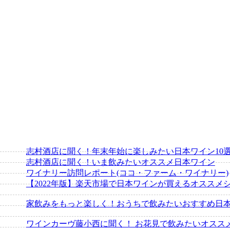
志村酒店に聞く！年末年始に楽しみたい日本ワイン10選
志村酒店に聞く！いま飲みたいオススメ日本ワイン
ワイナリー訪問レポート(ココ・ファーム・ワイナリー)
【2022年版】楽天市場で日本ワインが買えるオススメシ
家飲みをもっと楽しく！おうちで飲みたいおすすめ日
ワインカーヴ藤小西に聞く！ お花見で飲みたいオスス