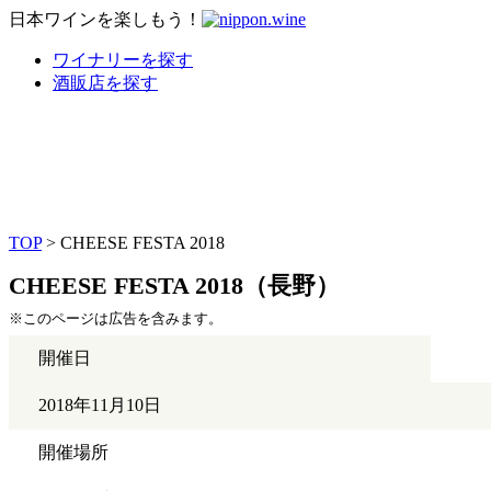
日本ワインを楽しもう！
ワイナリーを探す
酒販店を探す
TOP
> CHEESE FESTA 2018
CHEESE FESTA 2018（長野）
※このページは広告を含みます。
開催日
2018年11月10日
開催場所