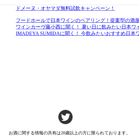
ドメーヌ・オヤマダ無料試飲キャンペーン！
フードホールで日本ワインのペアリング！提案型の酒屋IM
ワインカーヴ藤小西に聞く！ 暑い日に飲みたい日本ワ
IMADEYA SUMIDAに聞く！ 今飲みたいおすすめ日本
お酒に関する情報の共有は20歳以上の方に限られております。