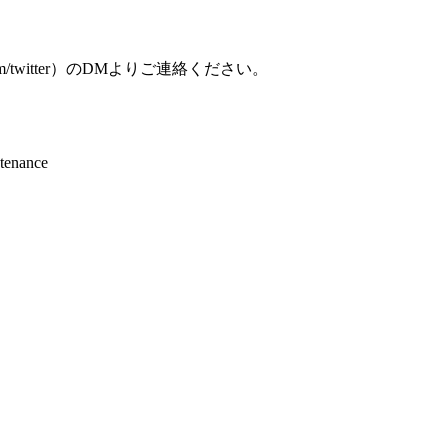
am/twitter）のDMよりご連絡ください。
ntenance