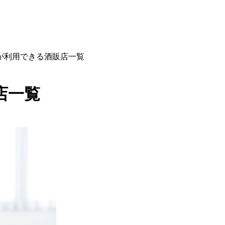
販が利用できる酒販店一覧
店一覧