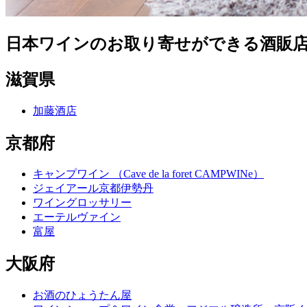
日本ワインのお取り寄せができる酒販
滋賀県
加藤酒店
京都府
キャンプワイン （Cave de la foret CAMPWINe）
ジェイアール京都伊勢丹
ワイングロッサリー
エーテルヴァイン
富屋
大阪府
お酒のひょうたん屋