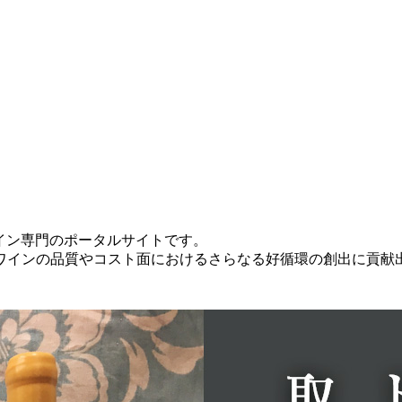
本ワイン専門のポータルサイトです。
ワインの品質やコスト面におけるさらなる好循環の創出に貢献
。