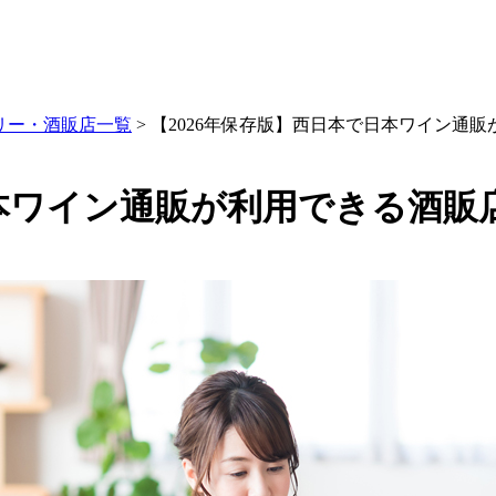
リー・酒販店一覧
> 【2026年保存版】西日本で日本ワイン通
日本ワイン通販が利用できる酒販